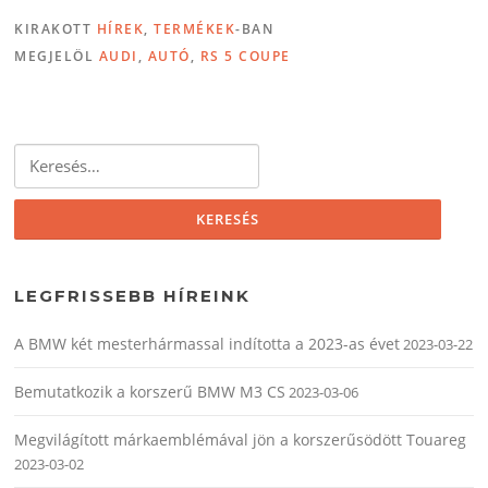
KIRAKOTT
HÍREK
,
TERMÉKEK
-BAN
MEGJELÖL
AUDI
,
AUTÓ
,
RS 5 COUPE
Keresés:
LEGFRISSEBB HÍREINK
A BMW két mesterhármassal indította a 2023-as évet
2023-03-22
Bemutatkozik a korszerű BMW M3 CS
2023-03-06
Megvilágított márkaemblémával jön a korszerűsödött Touareg
2023-03-02