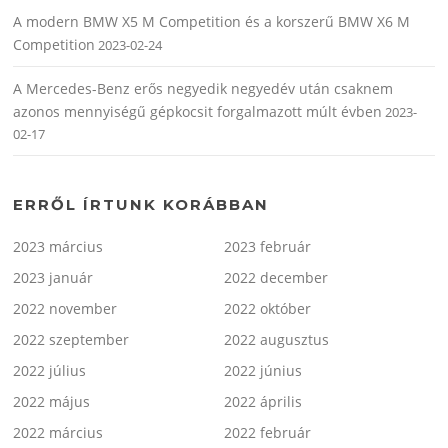
A modern BMW X5 M Competition és a korszerű BMW X6 M
Competition
2023-02-24
A Mercedes-Benz erős negyedik negyedév után csaknem
azonos mennyiségű gépkocsit forgalmazott múlt évben
2023-
02-17
ERRŐL ÍRTUNK KORÁBBAN
2023 március
2023 február
2023 január
2022 december
2022 november
2022 október
2022 szeptember
2022 augusztus
2022 július
2022 június
2022 május
2022 április
2022 március
2022 február