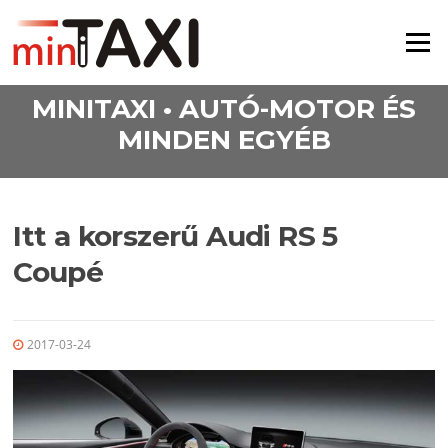
Ugrás a tartalomra
Menü
MINITAXI • AUTÓ-MOTOR ÉS
MINDEN EGYÉB
Itt a korszerű Audi RS 5
Coupé
2017-03-24