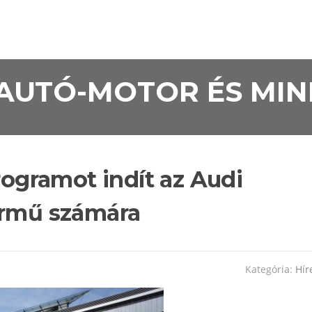
• AUTÓ-MOTOR ÉS MI
programot indít az Audi
ármű számára
Kategória:
Hír