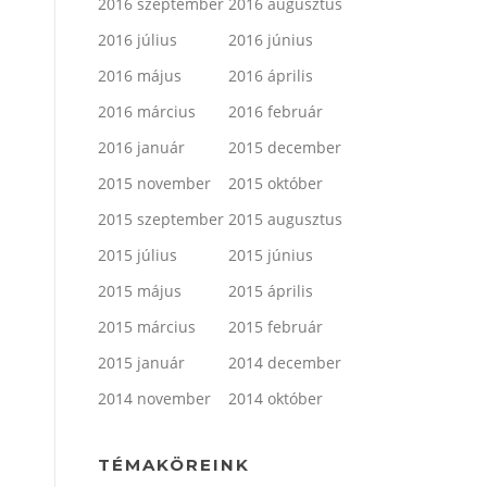
2016 szeptember
2016 augusztus
2016 július
2016 június
2016 május
2016 április
2016 március
2016 február
2016 január
2015 december
2015 november
2015 október
2015 szeptember
2015 augusztus
2015 július
2015 június
2015 május
2015 április
2015 március
2015 február
2015 január
2014 december
2014 november
2014 október
TÉMAKÖREINK