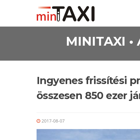
Ugrás a tartalomra
MINITAXI 
Ingyenes frissítési 
összesen 850 ezer j
2017-08-07