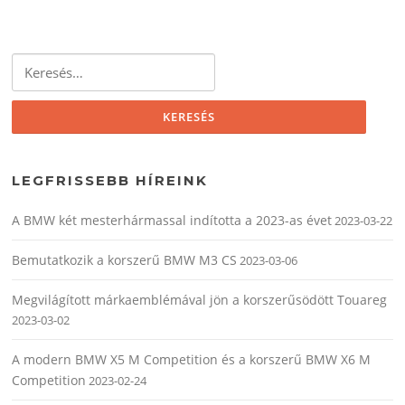
Keresés:
LEGFRISSEBB HÍREINK
A BMW két mesterhármassal indította a 2023-as évet
2023-03-22
Bemutatkozik a korszerű BMW M3 CS
2023-03-06
Megvilágított márkaemblémával jön a korszerűsödött Touareg
2023-03-02
A modern BMW X5 M Competition és a korszerű BMW X6 M
Competition
2023-02-24