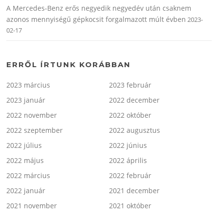
A Mercedes-Benz erős negyedik negyedév után csaknem
azonos mennyiségű gépkocsit forgalmazott múlt évben
2023-
02-17
ERRŐL ÍRTUNK KORÁBBAN
2023 március
2023 február
2023 január
2022 december
2022 november
2022 október
2022 szeptember
2022 augusztus
2022 július
2022 június
2022 május
2022 április
2022 március
2022 február
2022 január
2021 december
2021 november
2021 október