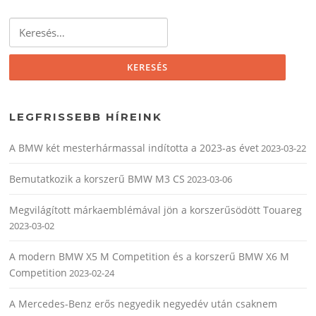
Keresés:
LEGFRISSEBB HÍREINK
A BMW két mesterhármassal indította a 2023-as évet
2023-03-22
Bemutatkozik a korszerű BMW M3 CS
2023-03-06
Megvilágított márkaemblémával jön a korszerűsödött Touareg
2023-03-02
A modern BMW X5 M Competition és a korszerű BMW X6 M
Competition
2023-02-24
A Mercedes-Benz erős negyedik negyedév után csaknem