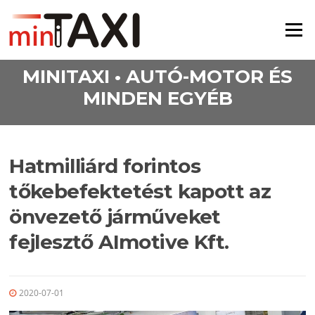
Ugrás a tartalomra
Menü
MINITAXI • AUTÓ-MOTOR ÉS
MINDEN EGYÉB
Hatmilliárd forintos
tőkebefektetést kapott az
önvezető járműveket
fejlesztő AImotive Kft.
2020-07-01