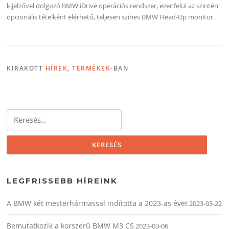
kijelzővel dolgozó BMW iDrive operációs rendszer, ezenfelül az szintén
opcionális tételként elérhető, teljesen színes BMW Head-Up monitor.
KIRAKOTT
HÍREK
,
TERMÉKEK
-BAN
Keresés:
LEGFRISSEBB HÍREINK
A BMW két mesterhármassal indította a 2023-as évet
2023-03-22
Bemutatkozik a korszerű BMW M3 CS
2023-03-06