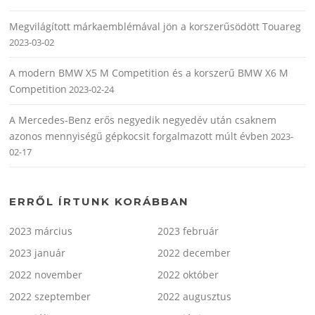
Megvilágított márkaemblémával jön a korszerűsödött Touareg
2023-03-02
A modern BMW X5 M Competition és a korszerű BMW X6 M
Competition
2023-02-24
A Mercedes-Benz erős negyedik negyedév után csaknem
azonos mennyiségű gépkocsit forgalmazott múlt évben
2023-
02-17
ERRŐL ÍRTUNK KORÁBBAN
2023 március
2023 február
2023 január
2022 december
2022 november
2022 október
2022 szeptember
2022 augusztus