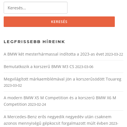
Keresés:
LEGFRISSEBB HÍREINK
A BMW két mesterhármassal indította a 2023-as évet
2023-03-22
Bemutatkozik a korszerű BMW M3 CS
2023-03-06
Megvilágított márkaemblémával jön a korszerűsödött Touareg
2023-03-02
A modern BMW X5 M Competition és a korszerű BMW X6 M
Competition
2023-02-24
A Mercedes-Benz erős negyedik negyedév után csaknem
azonos mennyiségű gépkocsit forgalmazott múlt évben
2023-