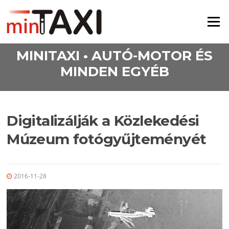
Ugrás a tartalomra
Menü
MINITAXI • AUTÓ-MOTOR ÉS
MINDEN EGYÉB
Digitalizálják a Közlekedési
Múzeum fotógyűjteményét
2016-11-28