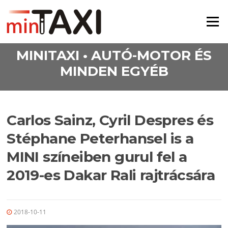
Ugrás a tartalomra
Menü
MINITAXI • AUTÓ-MOTOR ÉS
MINDEN EGYÉB
Carlos Sainz, Cyril Despres és
Stéphane Peterhansel is a
MINI színeiben gurul fel a
2019-es Dakar Rali rajtrácsára
2018-10-11