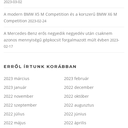
2023-03-02
A modern BMW X5 M Competition és a korszerű BMW X6 M
Competition
2023-02-24
A Mercedes-Benz erős negyedik negyedév után csaknem
azonos mennyiségű gépkocsit forgalmazott múlt évben
2023-
02-17
ERRŐL ÍRTUNK KORÁBBAN
2023 március
2023 február
2023 január
2022 december
2022 november
2022 október
2022 szeptember
2022 augusztus
2022 július
2022 június
2022 május
2022 április