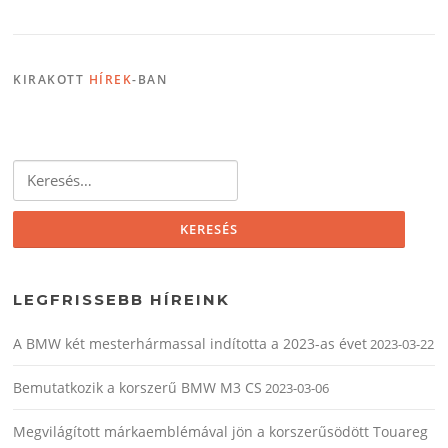
KIRAKOTT
HÍREK
-BAN
Keresés:
LEGFRISSEBB HÍREINK
A BMW két mesterhármassal indította a 2023-as évet
2023-03-22
Bemutatkozik a korszerű BMW M3 CS
2023-03-06
Megvilágított márkaemblémával jön a korszerűsödött Touareg