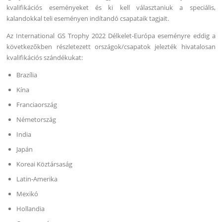
kvalifikációs eseményeket és ki kell választaniuk a speciális,
kalandokkal teli eseményen indítandó csapataik tagjait.
Az International GS Trophy 2022 Délkelet-Európa eseményre eddig a
következőkben részletezett országok/csapatok jelezték hivatalosan
kvalifikációs szándékukat:
Brazília
Kína
Franciaország
Németország
India
Japán
Koreai Köztársaság
Latin-Amerika
Mexikó
Hollandia