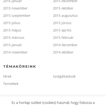
2016 január
2015 december
2015 november
2015 október
2015 szeptember
2015 augusztus
2015 július
2015 június
2015 május
2015 április
2015 március
2015 február
2015 január
2014 december
2014 november
2014 október
TÉMAKÖREINK
Hírek
Szolgáltatások
Termékek
Ez a honlap sütiket (cookies) használ, hogy fokozza a