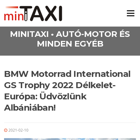
Ugrás a tartalomra
Menü
MINITAXI • AUTÓ-MOTOR ÉS
MINDEN EGYÉB
BMW Motorrad International
GS Trophy 2022 Délkelet-
Európa: Üdvözlünk
Albániában!
2021-02-10