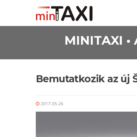
Ugrás a tartalomra
MINITAXI 
Bemutatkozik az új 
2017-05-26