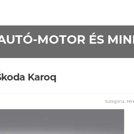
• AUTÓ-MOTOR ÉS MI
Škoda Karoq
Kategória:
Hír