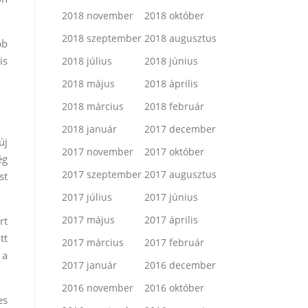
2018 november
2018 október
2018 szeptember
2018 augusztus
bb
is
2018 július
2018 június
2018 május
2018 április
2018 március
2018 február
2018 január
2017 december
új
2017 november
2017 október
ég
2017 szeptember
2017 augusztus
st
2017 július
2017 június
2017 május
2017 április
rt
tt
2017 március
2017 február
 a
2017 január
2016 december
2016 november
2016 október
es