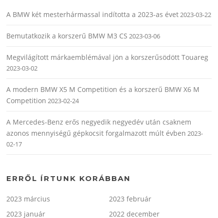
A BMW két mesterhármassal indította a 2023-as évet
2023-03-22
Bemutatkozik a korszerű BMW M3 CS
2023-03-06
Megvilágított márkaemblémával jön a korszerűsödött Touareg
2023-03-02
A modern BMW X5 M Competition és a korszerű BMW X6 M
Competition
2023-02-24
A Mercedes-Benz erős negyedik negyedév után csaknem
azonos mennyiségű gépkocsit forgalmazott múlt évben
2023-
02-17
ERRŐL ÍRTUNK KORÁBBAN
2023 március
2023 február
2023 január
2022 december