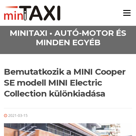
Ugrás a tartalomra
Menü
MINITAXI • AUTÓ-MOTOR ÉS
MINDEN EGYÉB
Bemutatkozik a MINI Cooper
SE modell MINI Electric
Collection különkiadása
2021-03-15