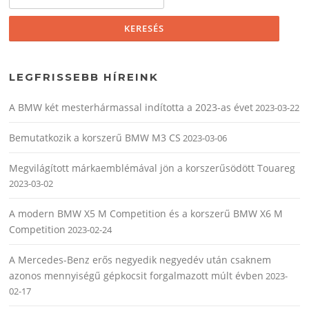
LEGFRISSEBB HÍREINK
A BMW két mesterhármassal indította a 2023-as évet
2023-03-22
Bemutatkozik a korszerű BMW M3 CS
2023-03-06
Megvilágított márkaemblémával jön a korszerűsödött Touareg
2023-03-02
A modern BMW X5 M Competition és a korszerű BMW X6 M
Competition
2023-02-24
A Mercedes-Benz erős negyedik negyedév után csaknem
azonos mennyiségű gépkocsit forgalmazott múlt évben
2023-
02-17