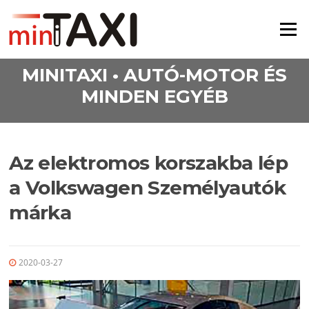
Ugrás a tartalomra
Menü
MINITAXI • AUTÓ-MOTOR ÉS
MINDEN EGYÉB
Az elektromos korszakba lép
a Volkswagen Személyautók
márka
2020-03-27