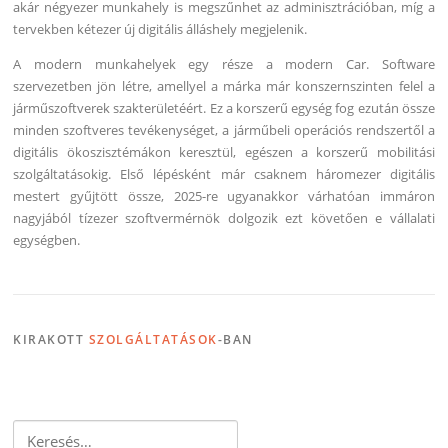
akár négyezer munkahely is megszűnhet az adminisztrációban, míg a
tervekben kétezer új digitális álláshely megjelenik.
A modern munkahelyek egy része a modern Car. Software
szervezetben jön létre, amellyel a márka már konszernszinten felel a
járműszoftverek szakterületéért. Ez a korszerű egység fog ezután össze
minden szoftveres tevékenységet, a járműbeli operációs rendszertől a
digitális ökoszisztémákon keresztül, egészen a korszerű mobilitási
szolgáltatásokig. Első lépésként már csaknem háromezer digitális
mestert gyűjtött össze, 2025-re ugyanakkor várhatóan immáron
nagyjából tízezer szoftvermérnök dolgozik ezt követően e vállalati
egységben.
KIRAKOTT
SZOLGÁLTATÁSOK
-BAN
Keresés: