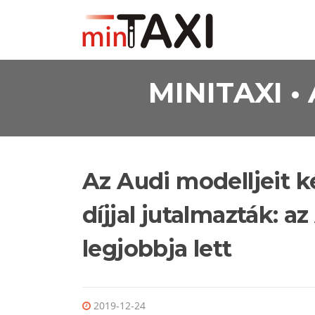
Ugrás a tartalomra
MINITAXI 
Az Audi modelljeit 
díjjal jutalmazták: az
legjobbja lett
2019-12-24