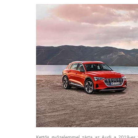
Kettős győzelemmel zárta az Audi a 2019-es 