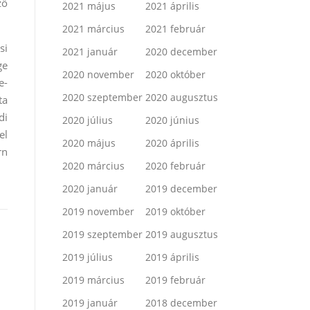
ző
2021 május
2021 április
2021 március
2021 február
si
2021 január
2020 december
ge
2020 november
2020 október
e-
2020 szeptember
2020 augusztus
ta
di
2020 július
2020 június
el
2020 május
2020 április
rn
2020 március
2020 február
2020 január
2019 december
2019 november
2019 október
2019 szeptember
2019 augusztus
2019 július
2019 április
2019 március
2019 február
2019 január
2018 december