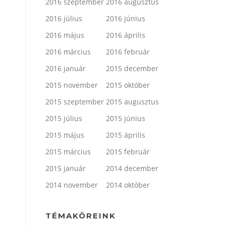
2016 szeptember
2016 augusztus
2016 július
2016 június
2016 május
2016 április
2016 március
2016 február
2016 január
2015 december
2015 november
2015 október
2015 szeptember
2015 augusztus
2015 július
2015 június
2015 május
2015 április
2015 március
2015 február
2015 január
2014 december
2014 november
2014 október
TÉMAKÖREINK