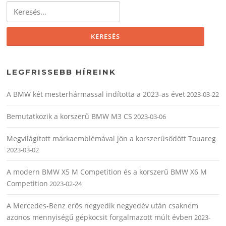
Keresés:
LEGFRISSEBB HÍREINK
A BMW két mesterhármassal indította a 2023-as évet
2023-03-22
Bemutatkozik a korszerű BMW M3 CS
2023-03-06
Megvilágított márkaemblémával jön a korszerűsödött Touareg
2023-03-02
A modern BMW X5 M Competition és a korszerű BMW X6 M
Competition
2023-02-24
A Mercedes-Benz erős negyedik negyedév után csaknem
azonos mennyiségű gépkocsit forgalmazott múlt évben
2023-