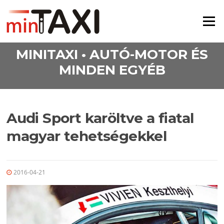
Ugrás a tartalomra
Menü
MINITAXI • AUTÓ-MOTOR ÉS
MINDEN EGYÉB
Audi Sport karöltve a fiatal
magyar tehetségekkel
2016-04-21