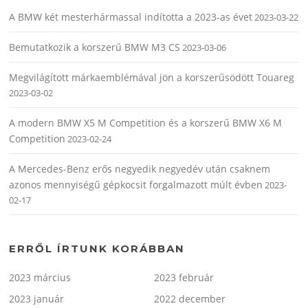
A BMW két mesterhármassal indította a 2023-as évet
2023-03-22
Bemutatkozik a korszerű BMW M3 CS
2023-03-06
Megvilágított márkaemblémával jön a korszerűsödött Touareg
2023-03-02
A modern BMW X5 M Competition és a korszerű BMW X6 M
Competition
2023-02-24
A Mercedes-Benz erős negyedik negyedév után csaknem
azonos mennyiségű gépkocsit forgalmazott múlt évben
2023-
02-17
ERRŐL ÍRTUNK KORÁBBAN
2023 március
2023 február
2023 január
2022 december