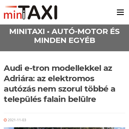
Ugrás a tartalomra
Menü
MINITAXI • AUTÓ-MOTOR ÉS
MINDEN EGYÉB
Audi e-tron modellekkel az
Adriára: az elektromos
autózás nem szorul többé a
település falain belülre
2021-11-03