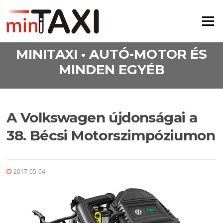
Ugrás a tartalomra
Menü
MINITAXI • AUTÓ-MOTOR ÉS
MINDEN EGYÉB
A Volkswagen újdonságai a
38. Bécsi Motorszimpóziumon
2017-05-04