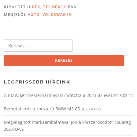
KIRAKOTT
HÍREK
,
TERMÉKEK
-BAN
MEGJELÖL
AUTÓ
,
VOLKSWAGEN
Keresés:
LEGFRISSEBB HÍREINK
A BMW két mesterhármassal indította a 2023-as évet
2023-03-22
Bemutatkozik a korszerű BMW M3 CS
2023-03-06
Megvilágított márkaemblémával jön a korszerűsödött Touareg
2023-03-02