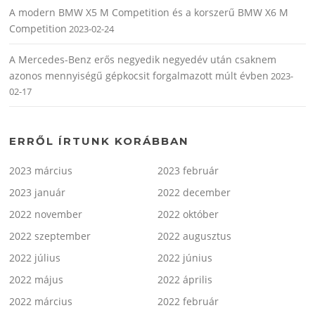
A modern BMW X5 M Competition és a korszerű BMW X6 M
Competition
2023-02-24
A Mercedes-Benz erős negyedik negyedév után csaknem
azonos mennyiségű gépkocsit forgalmazott múlt évben
2023-
02-17
ERRŐL ÍRTUNK KORÁBBAN
2023 március
2023 február
2023 január
2022 december
2022 november
2022 október
2022 szeptember
2022 augusztus
2022 július
2022 június
2022 május
2022 április
2022 március
2022 február