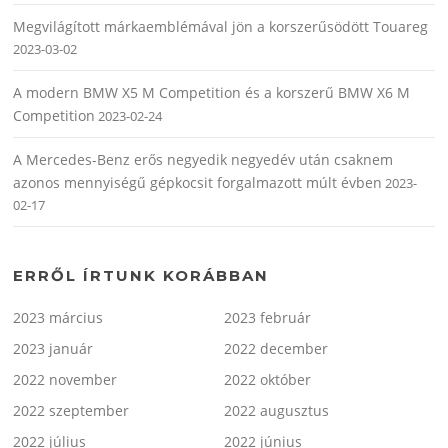
Megvilágított márkaemblémával jön a korszerűsödött Touareg
2023-03-02
A modern BMW X5 M Competition és a korszerű BMW X6 M
Competition
2023-02-24
A Mercedes-Benz erős negyedik negyedév után csaknem
azonos mennyiségű gépkocsit forgalmazott múlt évben
2023-
02-17
ERRŐL ÍRTUNK KORÁBBAN
2023 március
2023 február
2023 január
2022 december
2022 november
2022 október
2022 szeptember
2022 augusztus
2022 július
2022 június