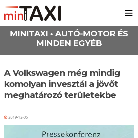
Ugrás a tartalomra
Menü
MINITAXI • AUTÓ-MOTOR ÉS
MINDEN EGYÉB
A Volkswagen még mindig
komolyan invesztál a jövőt
meghatározó területekbe
2019-12-05