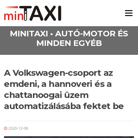
Ugrás a tartalomra
Menü
MINITAXI • AUTÓ-MOTOR ÉS
MINDEN EGYÉB
A Volkswagen-csoport az
emdeni, a hannoveri és a
chattanoogai üzem
automatizálásába fektet be
2020-12-08