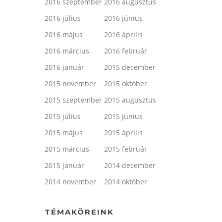
2016 szeptember
2016 augusztus
2016 július
2016 június
2016 május
2016 április
2016 március
2016 február
2016 január
2015 december
2015 november
2015 október
2015 szeptember
2015 augusztus
2015 július
2015 június
2015 május
2015 április
2015 március
2015 február
2015 január
2014 december
2014 november
2014 október
TÉMAKÖREINK