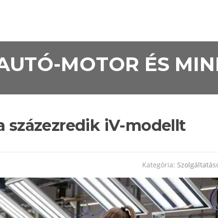
• AUTÓ-MOTOR ÉS MI
a százezredik iV-modellt
Kategória:
Szolgáltatás