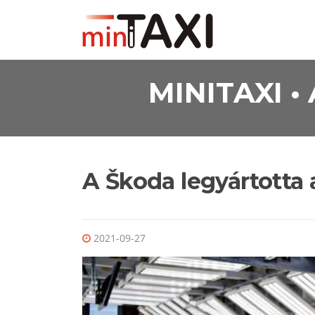
Ugrás a tartalomra
MINITAXI 
A Škoda legyártotta 
2021-09-27