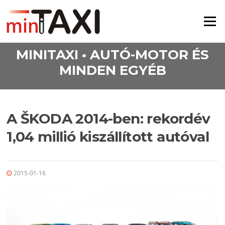
Ugrás a tartalomra
Menü
MINITAXI • AUTÓ-MOTOR ÉS
MINDEN EGYÉB
A ŠKODA 2014-ben: rekordév
1,04 millió kiszállított autóval
2015-01-16