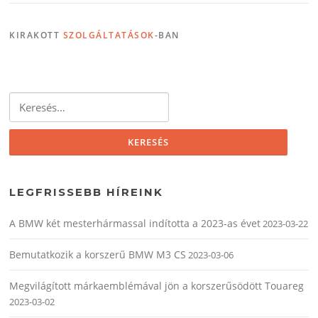
KIRAKOTT
SZOLGÁLTATÁSOK
-BAN
Keresés:
LEGFRISSEBB HÍREINK
A BMW két mesterhármassal indította a 2023-as évet
2023-03-22
Bemutatkozik a korszerű BMW M3 CS
2023-03-06
Megvilágított márkaemblémával jön a korszerűsödött Touareg
2023-03-02