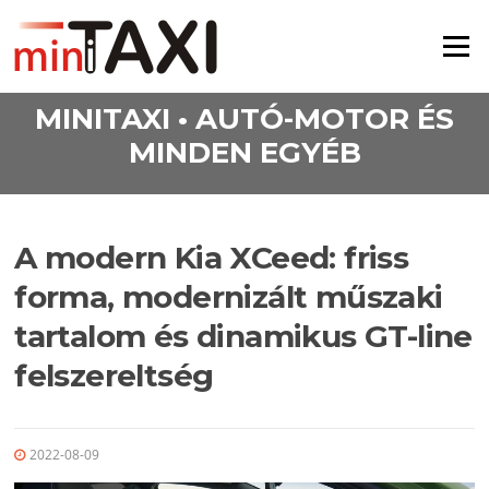
Ugrás a tartalomra
Menü
MINITAXI • AUTÓ-MOTOR ÉS
MINDEN EGYÉB
A modern Kia XCeed: friss
forma, modernizált műszaki
tartalom és dinamikus GT-line
felszereltség
2022-08-09