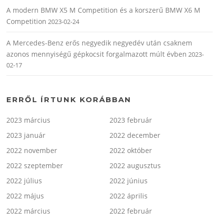
A modern BMW X5 M Competition és a korszerű BMW X6 M
Competition
2023-02-24
A Mercedes-Benz erős negyedik negyedév után csaknem
azonos mennyiségű gépkocsit forgalmazott múlt évben
2023-
02-17
ERRŐL ÍRTUNK KORÁBBAN
2023 március
2023 február
2023 január
2022 december
2022 november
2022 október
2022 szeptember
2022 augusztus
2022 július
2022 június
2022 május
2022 április
2022 március
2022 február