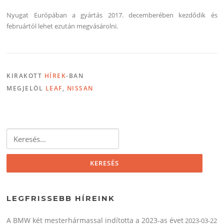
Nyugat Európában a gyártás 2017. decemberében kezdődik és
februártól lehet ezután megvásárolni.
KIRAKOTT
HÍREK
-BAN
MEGJELÖL
LEAF
,
NISSAN
Keresés:
LEGFRISSEBB HÍREINK
A BMW két mesterhármassal indította a 2023-as évet
2023-03-22