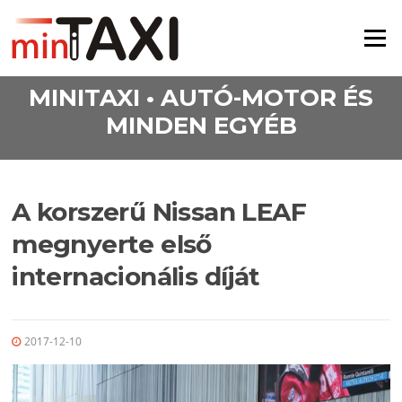
Ugrás a tartalomra
Menü
MINITAXI • AUTÓ-MOTOR ÉS
MINDEN EGYÉB
A korszerű Nissan LEAF
megnyerte első
internacionális díját
2017-12-10