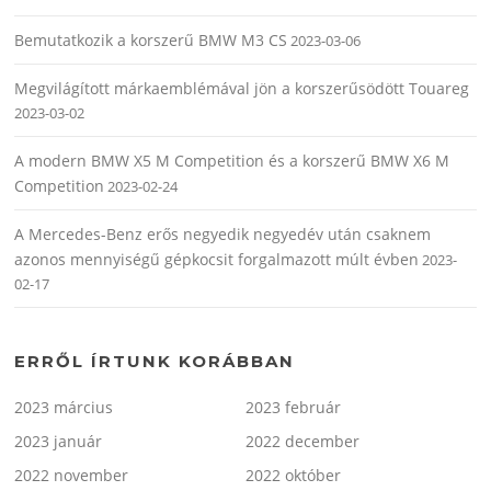
Bemutatkozik a korszerű BMW M3 CS
2023-03-06
Megvilágított márkaemblémával jön a korszerűsödött Touareg
2023-03-02
A modern BMW X5 M Competition és a korszerű BMW X6 M
Competition
2023-02-24
A Mercedes-Benz erős negyedik negyedév után csaknem
azonos mennyiségű gépkocsit forgalmazott múlt évben
2023-
02-17
ERRŐL ÍRTUNK KORÁBBAN
2023 március
2023 február
2023 január
2022 december
2022 november
2022 október