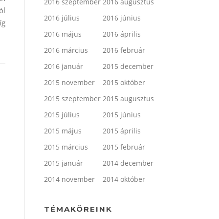
2016 szeptember
2016 augusztus
ól
2016 július
2016 június
íg
2016 május
2016 április
2016 március
2016 február
2016 január
2015 december
2015 november
2015 október
2015 szeptember
2015 augusztus
2015 július
2015 június
2015 május
2015 április
2015 március
2015 február
2015 január
2014 december
2014 november
2014 október
TÉMAKÖREINK