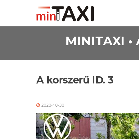
Ugrás a tartalomra
MINITAXI 
A korszerű ID. 3
2020-10-30