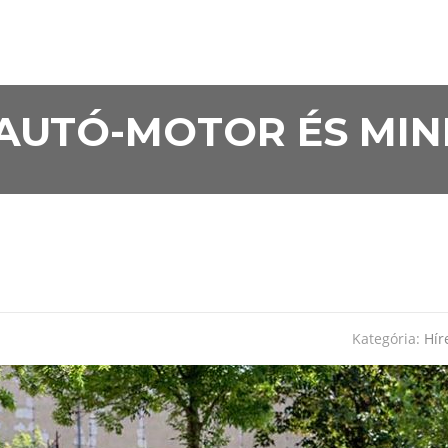
• AUTÓ-MOTOR ÉS MI
Kategória:
Hír