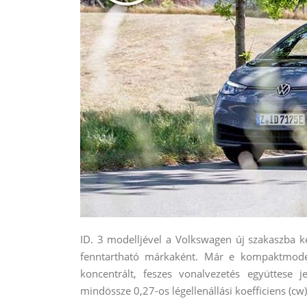
ID. 3 modelljével a Volkswagen új szakaszba 
fenntartható márkaként. Már e kompaktmodell
koncentrált, feszes vonalvezetés együttese 
mindössze 0,27-os légellenállási koefficiens (c