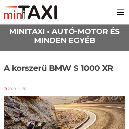
Ugrás a tartalomra
Menü
MINITAXI • AUTÓ-MOTOR ÉS
MINDEN EGYÉB
A korszerű BMW S 1000 XR
2019-11-20