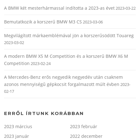
A BMW két mesterhármassal indította a 2023-as évet
2023-03-22
Bemutatkozik a korszerű BMW M3 CS
2023-03-06
Megvilágított márkaemblémával jön a korszerűsödött Touareg
2023-03-02
A modern BMW X5 M Competition és a korszerű BMW X6 M
Competition
2023-02-24
A Mercedes-Benz erős negyedik negyedév után csaknem
azonos mennyiségű gépkocsit forgalmazott múlt évben
2023-
02-17
ERRŐL ÍRTUNK KORÁBBAN
2023 március
2023 február
2023 január
2022 december