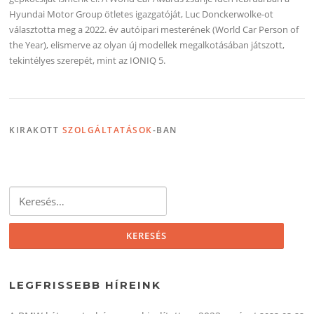
Hyundai Motor Group ötletes igazgatóját, Luc Donckerwolke-ot
választotta meg a 2022. év autóipari mesterének (World Car Person of
the Year), elismerve az olyan új modellek megalkotásában játszott,
tekintélyes szerepét, mint az IONIQ 5.
KIRAKOTT
SZOLGÁLTATÁSOK
-BAN
Keresés:
LEGFRISSEBB HÍREINK