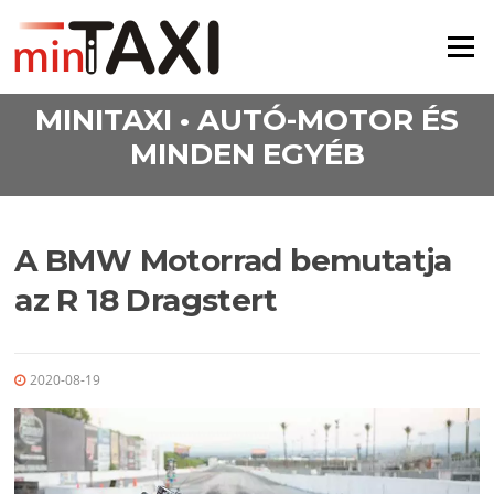
Ugrás a tartalomra
Menü
MINITAXI • AUTÓ-MOTOR ÉS
MINDEN EGYÉB
A BMW Motorrad bemutatja
az R 18 Dragstert
2020-08-19