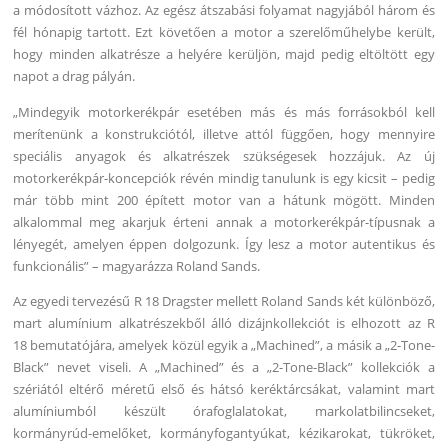
a módosított vázhoz. Az egész átszabási folyamat nagyjából három és
fél hónapig tartott. Ezt követően a motor a szerelőműhelybe került,
hogy minden alkatrésze a helyére kerüljön, majd pedig eltöltött egy
napot a drag pályán.
„Mindegyik motorkerékpár esetében más és más forrásokból kell
merítenünk a konstrukciótól, illetve attól függően, hogy mennyire
speciális anyagok és alkatrészek szükségesek hozzájuk. Az új
motorkerékpár-koncepciók révén mindig tanulunk is egy kicsit – pedig
már több mint 200 épített motor van a hátunk mögött. Minden
alkalommal meg akarjuk érteni annak a motorkerékpár-típusnak a
lényegét, amelyen éppen dolgozunk. Így lesz a motor autentikus és
funkcionális” – magyarázza Roland Sands.
Az egyedi tervezésű R 18 Dragster mellett Roland Sands két különböző,
mart alumínium alkatrészekből álló dizájnkollekciót is elhozott az R
18 bemutatójára, amelyek közül egyik a „Machined”, a másik a „2-Tone-
Black” nevet viseli. A „Machined” és a „2-Tone-Black” kollekciók a
szériától eltérő méretű első és hátsó keréktárcsákat, valamint mart
alumíniumból készült órafoglalatokat, markolatbilincseket,
kormányrúd-emelőket, kormányfogantyúkat, kézikarokat, tükröket,