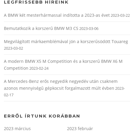
LEGFRISSEBB HÍREINK
A BMW két mesterhármassal indította a 2023-as évet
2023-03-22
Bemutatkozik a korszerű BMW M3 CS
2023-03-06
Megvilágított márkaemblémával jön a korszerűsödött Touareg
2023-03-02
A modern BMW X5 M Competition és a korszerű BMW X6 M
Competition
2023-02-24
A Mercedes-Benz erős negyedik negyedév után csaknem
azonos mennyiségű gépkocsit forgalmazott múlt évben
2023-
02-17
ERRŐL ÍRTUNK KORÁBBAN
2023 március
2023 február