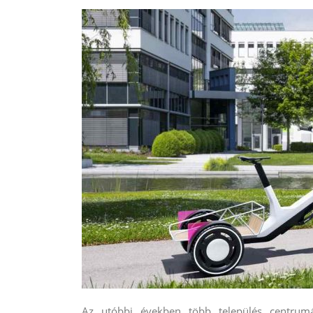
Az utóbbi években több település centrum