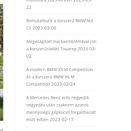
22
Bemutatkozik a korszerű BMW M3
2023-03-06
CS
Megvilágított márkaemblémával jön
2023-03-
a korszerűsödött Touareg
02
A modern BMW X5 M Competition
és a korszerű BMW X6 M
2023-02-24
Competition
A Mercedes-Benz erős negyedik
negyedév után csaknem azonos
mennyiségű gépkocsit forgalmazott
2023-02-17
múlt évben
al