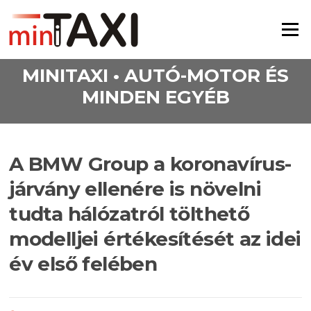
Ugrás a tartalomra
Menü
MINITAXI • AUTÓ-MOTOR ÉS
MINDEN EGYÉB
A BMW Group a koronavírus-
járvány ellenére is növelni
tudta hálózatról tölthető
modelljei értékesítését az idei
év első felében