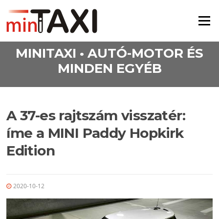
Ugrás a tartalomra
Menü
MINITAXI • AUTÓ-MOTOR ÉS
MINDEN EGYÉB
A 37-es rajtszám visszatér:
íme a MINI Paddy Hopkirk
Edition
2020-10-12