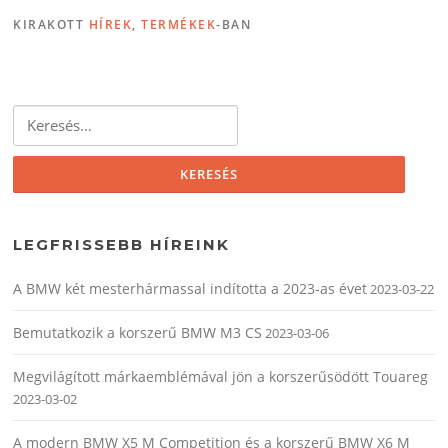
KIRAKOTT
HÍREK
,
TERMÉKEK
-BAN
Keresés:
LEGFRISSEBB HÍREINK
A BMW két mesterhármassal indította a 2023-as évet
2023-03-22
Bemutatkozik a korszerű BMW M3 CS
2023-03-06
Megvilágított márkaemblémával jön a korszerűsödött Touareg
2023-03-02
A modern BMW X5 M Competition és a korszerű BMW X6 M