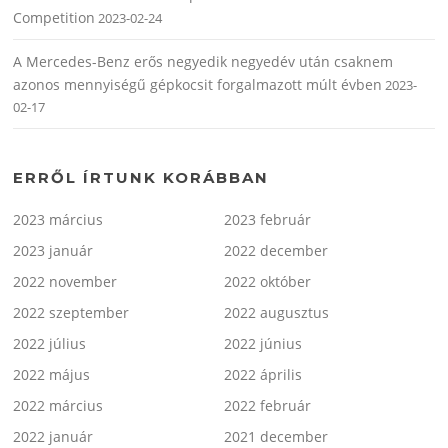
Competition
2023-02-24
A Mercedes-Benz erős negyedik negyedév után csaknem
azonos mennyiségű gépkocsit forgalmazott múlt évben
2023-
02-17
ERRŐL ÍRTUNK KORÁBBAN
2023 március
2023 február
2023 január
2022 december
2022 november
2022 október
2022 szeptember
2022 augusztus
2022 július
2022 június
2022 május
2022 április
2022 március
2022 február
2022 január
2021 december