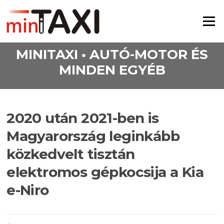
Ugrás a tartalomra
Menü
MINITAXI • AUTÓ-MOTOR ÉS
MINDEN EGYÉB
2020 után 2021-ben is
Magyarország leginkább
közkedvelt tisztán
elektromos gépkocsija a Kia
e-Niro