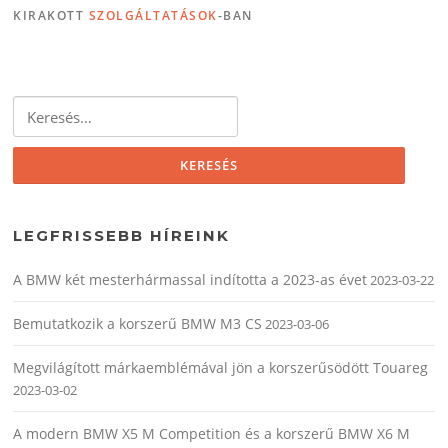
KIRAKOTT
SZOLGÁLTATÁSOK
-BAN
Keresés:
LEGFRISSEBB HÍREINK
A BMW két mesterhármassal indította a 2023-as évet
2023-03-22
Bemutatkozik a korszerű BMW M3 CS
2023-03-06
Megvilágított márkaemblémával jön a korszerűsödött Touareg
2023-03-02
A modern BMW X5 M Competition és a korszerű BMW X6 M