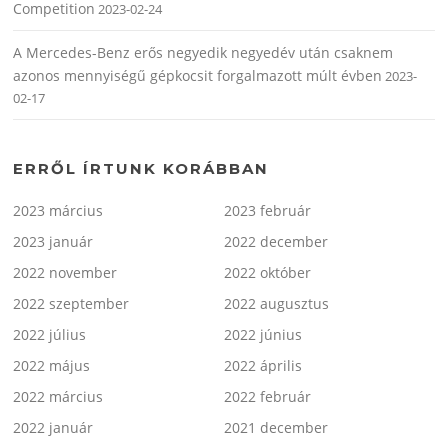
Competition
2023-02-24
A Mercedes-Benz erős negyedik negyedév után csaknem
azonos mennyiségű gépkocsit forgalmazott múlt évben
2023-
02-17
ERRŐL ÍRTUNK KORÁBBAN
2023 március
2023 február
2023 január
2022 december
2022 november
2022 október
2022 szeptember
2022 augusztus
2022 július
2022 június
2022 május
2022 április
2022 március
2022 február
2022 január
2021 december