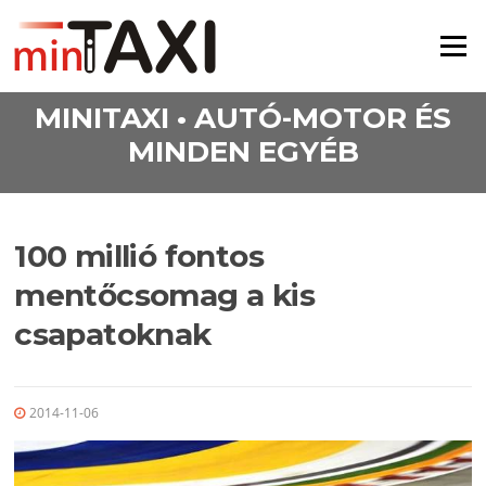
Ugrás a tartalomra
Menü
MINITAXI • AUTÓ-MOTOR ÉS
MINDEN EGYÉB
100 millió fontos
mentőcsomag a kis
csapatoknak
2014-11-06