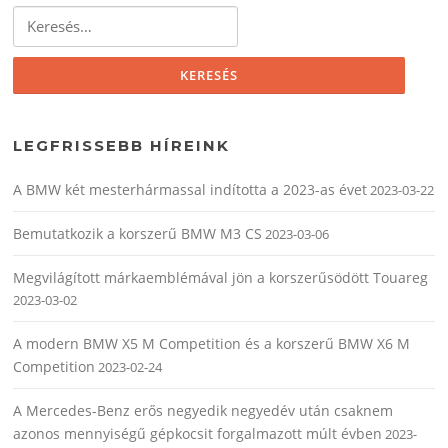
Keresés:
LEGFRISSEBB HÍREINK
A BMW két mesterhármassal indította a 2023-as évet
2023-03-22
Bemutatkozik a korszerű BMW M3 CS
2023-03-06
Megvilágított márkaemblémával jön a korszerűsödött Touareg
2023-03-02
A modern BMW X5 M Competition és a korszerű BMW X6 M
Competition
2023-02-24
A Mercedes-Benz erős negyedik negyedév után csaknem
azonos mennyiségű gépkocsit forgalmazott múlt évben
2023-