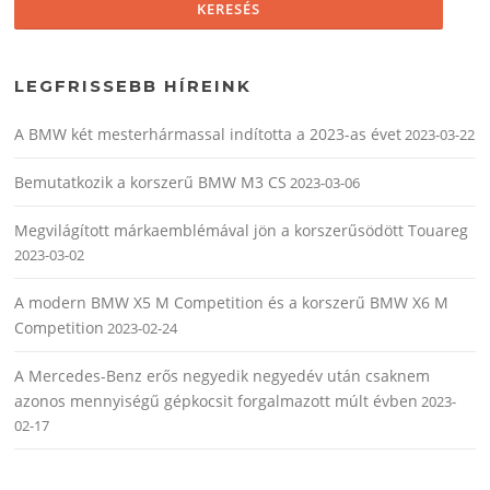
LEGFRISSEBB HÍREINK
A BMW két mesterhármassal indította a 2023-as évet
2023-03-22
Bemutatkozik a korszerű BMW M3 CS
2023-03-06
Megvilágított márkaemblémával jön a korszerűsödött Touareg
2023-03-02
A modern BMW X5 M Competition és a korszerű BMW X6 M
Competition
2023-02-24
A Mercedes-Benz erős negyedik negyedév után csaknem
azonos mennyiségű gépkocsit forgalmazott múlt évben
2023-
02-17