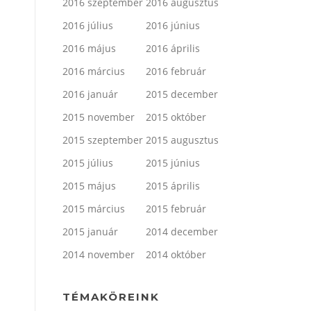
2016 szeptember
2016 augusztus
2016 július
2016 június
2016 május
2016 április
2016 március
2016 február
2016 január
2015 december
2015 november
2015 október
2015 szeptember
2015 augusztus
2015 július
2015 június
2015 május
2015 április
2015 március
2015 február
2015 január
2014 december
2014 november
2014 október
TÉMAKÖREINK