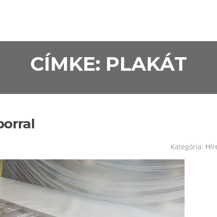
CÍMKE:
PLAKÁT
orral
Kategória:
Hír