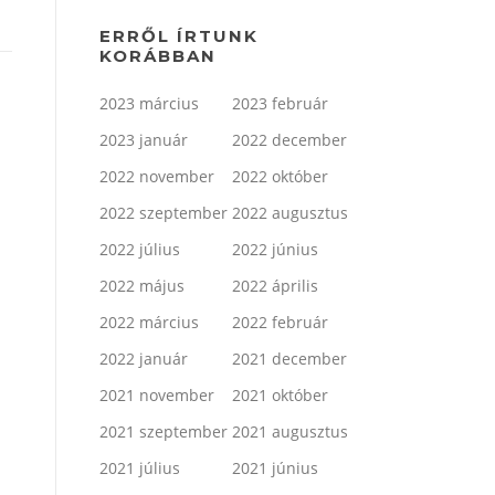
ERRŐL ÍRTUNK
KORÁBBAN
2023 március
2023 február
2023 január
2022 december
2022 november
2022 október
2022 szeptember
2022 augusztus
2022 július
2022 június
2022 május
2022 április
2022 március
2022 február
2022 január
2021 december
2021 november
2021 október
2021 szeptember
2021 augusztus
2021 július
2021 június