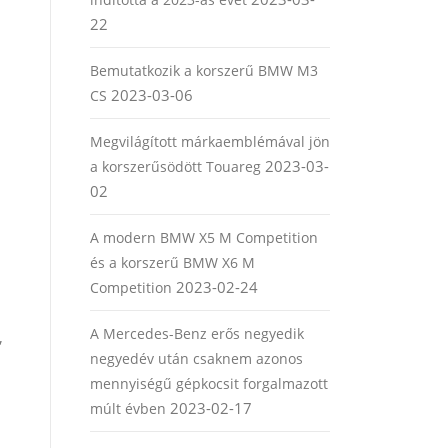
22
Bemutatkozik a korszerű BMW M3
2023-03-06
CS
Megvilágított márkaemblémával jön
2023-03-
a korszerűsödött Touareg
02
A modern BMW X5 M Competition
és a korszerű BMW X6 M
2023-02-24
Competition
A Mercedes-Benz erős negyedik
,
negyedév után csaknem azonos
mennyiségű gépkocsit forgalmazott
2023-02-17
múlt évben