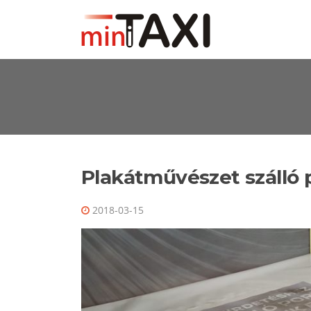
Ugrás a tartalomra
Plakátművészet szálló p
2018-03-15