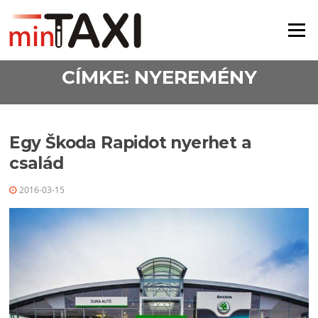
Ugrás a tartalomra
Menü
CÍMKE:
NYEREMÉNY
Egy Škoda Rapidot nyerhet a
család
2016-03-15