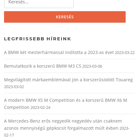
LEGFRISSEBB HÍREINK
A BMW két mesterhármassal indította a 2023-as évet
2023-03-22
Bemutatkozik a korszerű BMW M3 CS
2023-03-06
Megvilágított márkaemblémával jön a korszerűsödött Touareg
2023-03-02
A modern BMW X5 M Competition és a korszerű BMW X6 M
Competition
2023-02-24
A Mercedes-Benz erős negyedik negyedév után csaknem
azonos mennyiségű gépkocsit forgalmazott múlt évben
2023-
02-17