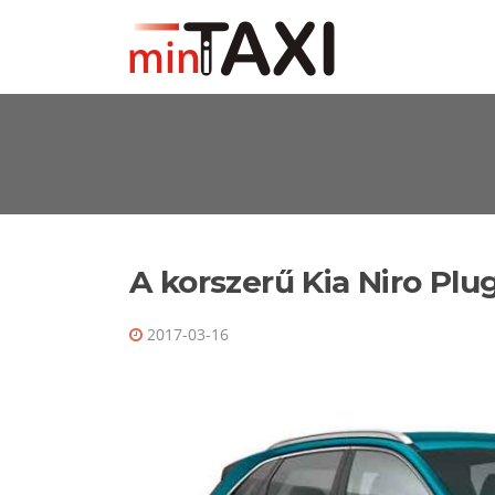
Ugrás a tartalomra
A korszerű Kia Niro Plu
2017-03-16