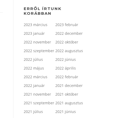
ERRŐL ÍRTUNK
KORÁBBAN
2023 március
2023 február
2023 január
2022 december
2022 november
2022 október
2022 szeptember
2022 augusztus
2022 július
2022 június
2022 május
2022 április
2022 március
2022 február
2022 január
2021 december
2021 november
2021 október
2021 szeptember
2021 augusztus
2021 július
2021 június