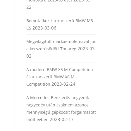
22
Bemutatkozik a korszerű BMW M3
2023-03-06
CS
Megvilágított márkaemblémával jön
2023-03-
a korszerűsödött Touareg
02
A modern BMW X5 M Competition
és a korszerű BMW X6 M
2023-02-24
Competition
A Mercedes-Benz erős negyedik
negyedév után csaknem azonos
mennyiségű gépkocsit forgalmazott
2023-02-17
múlt évben