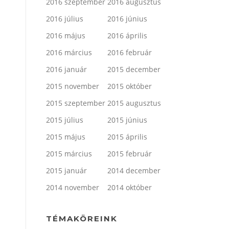
2016 szeptember
2016 augusztus
2016 július
2016 június
2016 május
2016 április
2016 március
2016 február
2016 január
2015 december
2015 november
2015 október
2015 szeptember
2015 augusztus
2015 július
2015 június
2015 május
2015 április
2015 március
2015 február
2015 január
2014 december
2014 november
2014 október
TÉMAKÖREINK