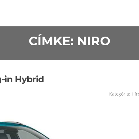
CÍMKE:
NIRO
g-in Hybrid
Kategória:
Hír