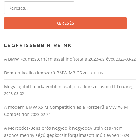
Keresés:
LEGFRISSEBB HÍREINK
A BMW két mesterhármassal indította a 2023-as évet
2023-03-22
Bemutatkozik a korszerű BMW M3 CS
2023-03-06
Megvilágított márkaemblémával jön a korszerűsödött Touareg
2023-03-02
A modern BMW X5 M Competition és a korszerű BMW X6 M
Competition
2023-02-24
A Mercedes-Benz erős negyedik negyedév után csaknem
azonos mennyiségű gépkocsit forgalmazott múlt évben
2023-