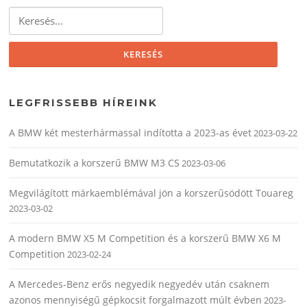
Keresés:
LEGFRISSEBB HÍREINK
A BMW két mesterhármassal indította a 2023-as évet
2023-03-22
Bemutatkozik a korszerű BMW M3 CS
2023-03-06
Megvilágított márkaemblémával jön a korszerűsödött Touareg
2023-03-02
A modern BMW X5 M Competition és a korszerű BMW X6 M
Competition
2023-02-24
A Mercedes-Benz erős negyedik negyedév után csaknem
azonos mennyiségű gépkocsit forgalmazott múlt évben
2023-