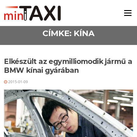
Ugrás a tartalomra
Menü
CÍMKE:
KÍNA
Elkészült az egymilliomodik jármű a
BMW kínai gyárában
2015-01-09