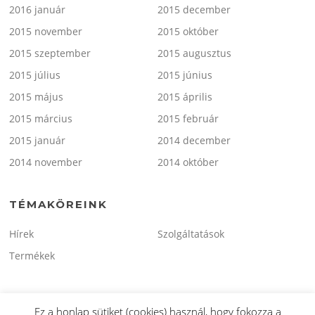
2016 január
2015 december
2015 november
2015 október
2015 szeptember
2015 augusztus
2015 július
2015 június
2015 május
2015 április
2015 március
2015 február
2015 január
2014 december
2014 november
2014 október
TÉMAKÖREINK
Hírek
Szolgáltatások
Termékek
Ez a honlap sütiket (cookies) használ, hogy fokozza a